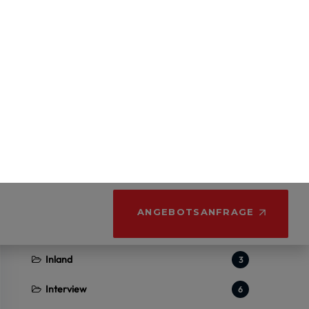
Fallstudie – Sicherung flexibler
Arbeitskräfte in der Bauindustrie –
Österreich
27.05.2026
Kategorien
Beliebt
22
Berichte über uns
1
Blog
31
Inland
3
Interview
6