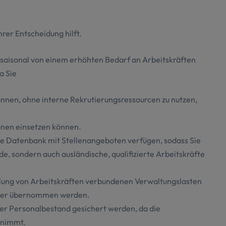
hrer Entscheidung hilft.
aisonal von einem erhöhten Bedarf an Arbeitskräften
a Sie
können, ohne interne Rekrutierungsressourcen zu nutzen,
ionen einsetzen können.
he Datenbank mit Stellenangeboten verfügen, sodass Sie
de, sondern auch ausländische, qualifizierte Arbeitskräfte
llung von Arbeitskräften verbundenen Verwaltungslasten
ttler übernommen werden.
r Personalbestand gesichert werden, da die
rnimmt.