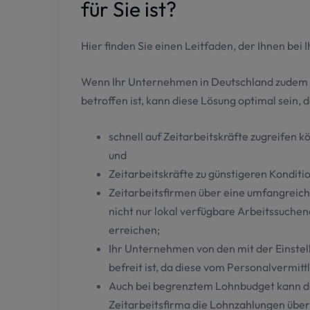
für Sie ist?
Hier finden Sie einen Leitfaden, der Ihnen bei I
Wenn Ihr Unternehmen in Deutschland zudem s
betroffen ist, kann diese Lösung optimal sein, d
schnell auf Zeitarbeitskräfte zugreifen 
und
Zeitarbeitskräfte zu günstigeren Kondit
Zeitarbeitsfirmen über eine umfangreic
nicht nur lokal verfügbare Arbeitssuchen
erreichen;
Ihr Unternehmen von den mit der Einste
befreit ist, da diese vom Personalvermi
Auch bei begrenztem Lohnbudget kann de
Zeitarbeitsfirma die Lohnzahlungen übe