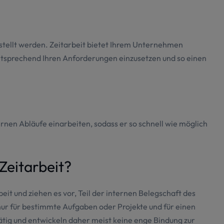
stellt werden. Zeitarbeit bietet Ihrem Unternehmen
 entsprechend Ihren Anforderungen einzusetzen und so einen
ernen Abläufe einarbeiten, sodass er so schnell wie möglich
 Zeitarbeit?
it und ziehen es vor, Teil der internen Belegschaft des
nur für bestimmte Aufgaben oder Projekte und für einen
ig und entwickeln daher meist keine enge Bindung zur