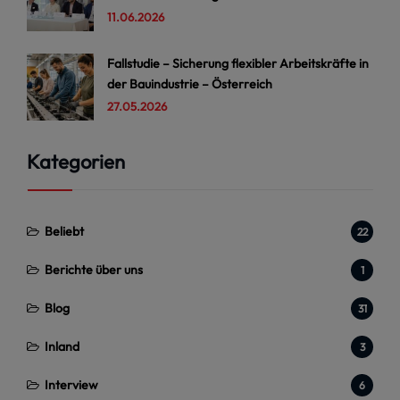
11.06.2026
Fallstudie – Sicherung flexibler Arbeitskräfte in
der Bauindustrie – Österreich
27.05.2026
Kategorien
Beliebt
22
Berichte über uns
1
Blog
31
Inland
3
Interview
6