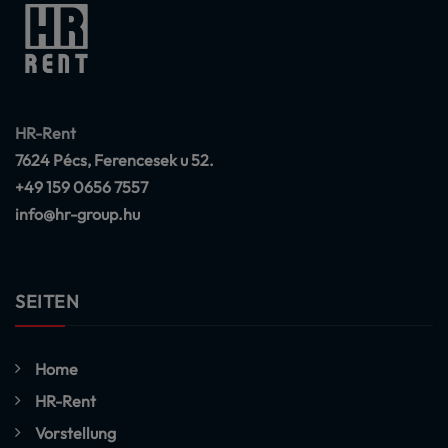
HR-Rent
7624 Pécs, Ferencesek u 52.
+49 159 0656 7557
info@hr-group.hu
SEITEN
Home
HR-Rent
Vorstellung