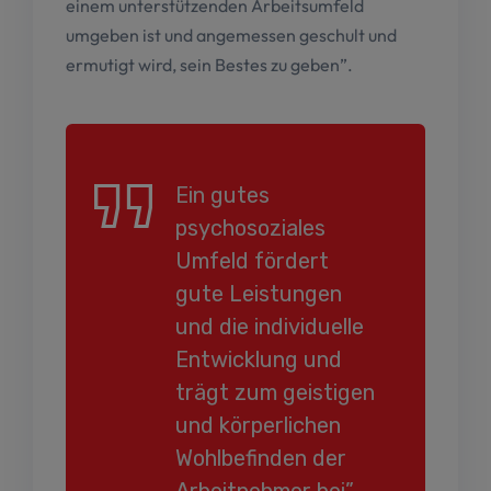
einem unterstützenden Arbeitsumfeld
umgeben ist und angemessen geschult und
ermutigt wird, sein Bestes zu geben”.
Ein gutes
psychosoziales
Umfeld fördert
gute Leistungen
und die individuelle
Entwicklung und
trägt zum geistigen
und körperlichen
Wohlbefinden der