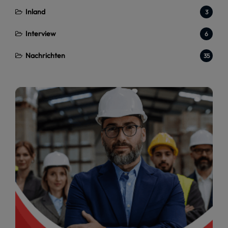
Inland
3
Interview
6
Nachrichten
35