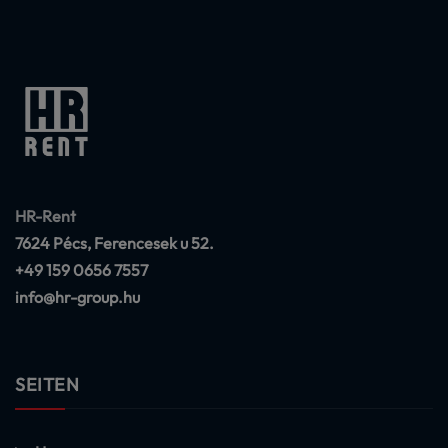
HR-Rent
7624 Pécs, Ferencesek u 52.
+49 159 0656 7557
info@hr-group.hu
SEITEN