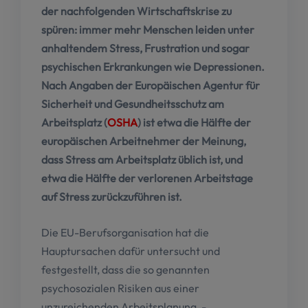
der nachfolgenden Wirtschaftskrise zu
spüren: immer mehr Menschen leiden unter
anhaltendem Stress, Frustration und sogar
psychischen Erkrankungen wie Depressionen.
Nach Angaben der Europäischen Agentur für
Sicherheit und Gesundheitsschutz am
Arbeitsplatz (
OSHA
) ist etwa die Hälfte der
europäischen Arbeitnehmer der Meinung,
dass Stress am Arbeitsplatz üblich ist, und
etwa die Hälfte der verlorenen Arbeitstage
auf Stress zurückzuführen ist.
Die EU-Berufsorganisation hat die
Hauptursachen dafür untersucht und
festgestellt, dass die so genannten
psychosozialen Risiken aus einer
unzureichenden Arbeitsplanung, -