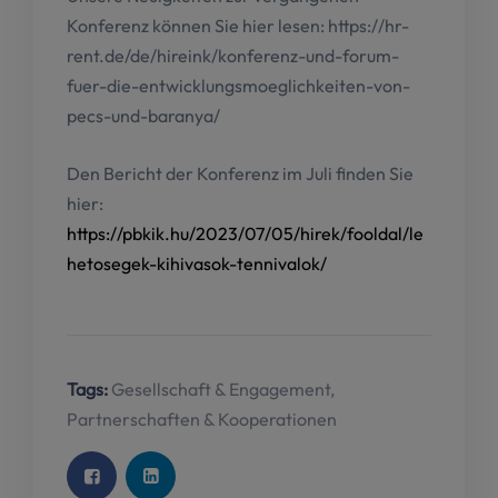
Konferenz können Sie hier lesen: https://hr-
rent.de/de/hireink/konferenz-und-forum-
fuer-die-entwicklungsmoeglichkeiten-von-
pecs-und-baranya/
Den Bericht der Konferenz im Juli finden Sie
hier:
https://pbkik.hu/2023/07/05/hirek/fooldal/le
hetosegek-kihivasok-tennivalok/
Tags:
Gesellschaft & Engagement
,
Partnerschaften & Kooperationen