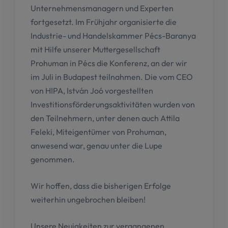
Unternehmensmanagern und Experten
fortgesetzt. Im Frühjahr organisierte die
Industrie- und Handelskammer Pécs-Baranya
mit Hilfe unserer Muttergesellschaft
Prohuman in Pécs die Konferenz, an der wir
im Juli in Budapest teilnahmen. Die vom CEO
von HIPA, István Joó vorgestellten
Investitionsförderungsaktivitäten wurden von
den Teilnehmern, unter denen auch Attila
Feleki, Miteigentümer von Prohuman,
anwesend war, genau unter die Lupe
genommen.
Wir hoffen, dass die bisherigen Erfolge
weiterhin ungebrochen bleiben!
Unsere Neuigkeiten zur vergangenen