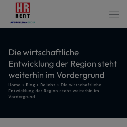
Skip
to
content
Die wirtschaftliche
Entwicklung der Region steht
weiterhin im Vordergrund
Home
>
Blog
>
Beliebt
>
Die wirtschaftliche
Entwicklung der Region steht weiterhin im
Vordergrund