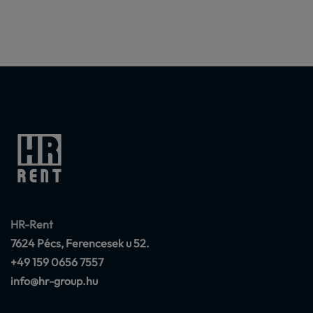
HR-Rent
7624 Pécs, Ferencesek u 52.
+49 159 0656 7557
info@hr-group.hu